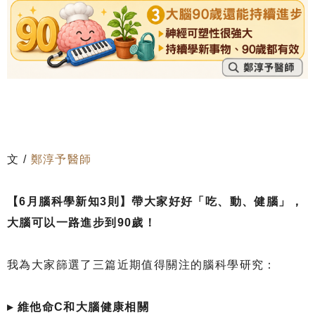
文 /
鄭淳予醫師
【6月腦科學新知3則】帶大家好好「吃、動、健腦」，
大腦可以一路進步到90歲！
我為大家篩選了三篇近期值得關注的腦科學研究：
▸ 維他命C和大腦健康相關