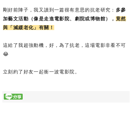
剛好前陣子，我又讀到一篇很有意思的抗老研究：
多參
加藝文活動（像是走進電影院、劇院或博物館），
竟然
與「減緩老化」有關！
這給了我超強動機，好，為了抗老，這場電影非看不可
😂
立刻約了好友一起衝一波電影院。