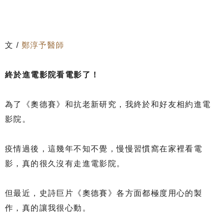
文 /
鄭淳予醫師
終於進電影院看電影了！
為了《奧德賽》和抗老新研究，我終於和好友相約進電
影院。
疫情過後，這幾年不知不覺，慢慢習慣窩在家裡看電
影，真的很久沒有走進電影院。
但最近，史詩巨片《奧德賽》各方面都極度用心的製
作，真的讓我很心動。