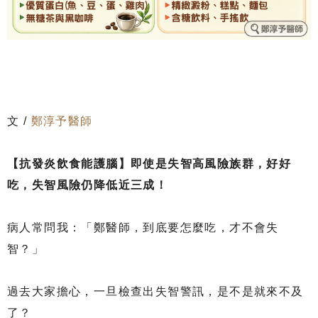
文 /
鄭淳予醫師
【抗發炎飲食能護腦】即使是失智高風險族群，好好
吃，失智風險仍降低近三成！
病人常問我：「鄭醫師，到底要怎麼吃，才不會失
智？」
過去大家擔心，一旦檢查出失智警訊，是不是就來不及
了？