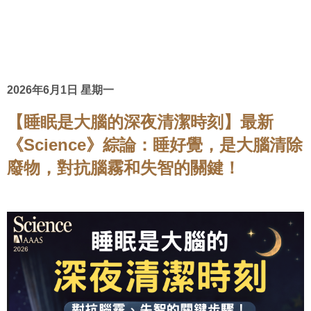
2026年6月1日 星期一
【睡眠是大腦的深夜清潔時刻】最新
《Science》綜論：睡好覺，是大腦清除
廢物，對抗腦霧和失智的關鍵！