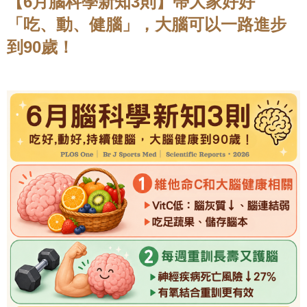
【6月腦科學新知3則】帶大家好好
「吃、動、健腦」，大腦可以一路進步
到90歲！