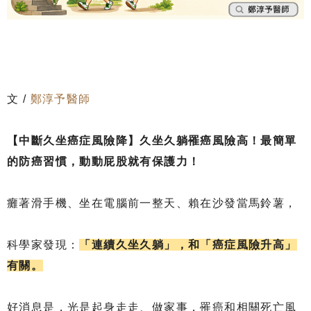
文 /
鄭淳予醫師
【中斷久坐癌症風險降】久坐久躺罹癌風險高！最簡單
的防癌習慣，動動屁股就有保護力！
癱著滑手機、坐在電腦前一整天、賴在沙發當馬鈴薯，
科學家發現：
「連續久坐久躺」，和「癌症風險升高」
有關。
好消息是，光是起身走走、做家事，罹癌和相關死亡風