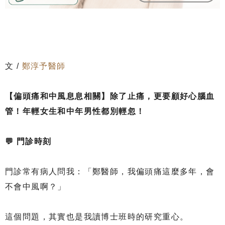
文 /
鄭淳予醫師
【偏頭痛和中風息息相關】除了止痛，更要顧好心腦血
管！年輕女生和中年男性都別輕忽！
💬 門診時刻
門診常有病人問我：「鄭醫師，我偏頭痛這麼多年，會
不會中風啊？」
這個問題，其實也是我讀博士班時的研究重心。