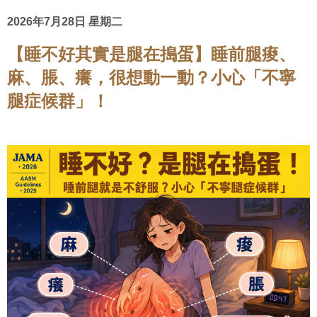
2026年7月28日 星期二
【睡不好其實是腿在搗蛋】睡前腿痠、
麻、脹、癢，很想動一動？小心「不寧
腿症候群」！