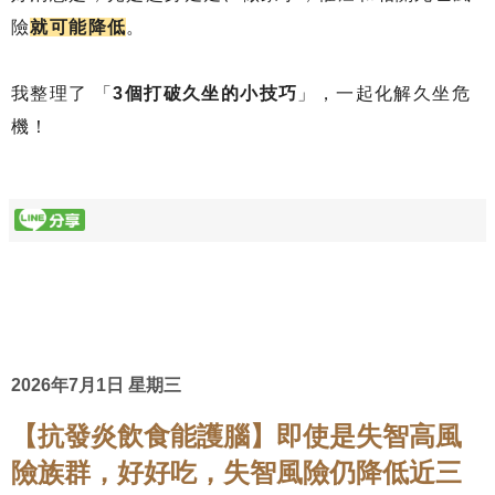
險
就可能降低
。
我整理了 「
3個打破久坐的小技巧
」，一起化解久坐危
機！
2026年7月1日 星期三
【抗發炎飲食能護腦】即使是失智高風
險族群，好好吃，失智風險仍降低近三