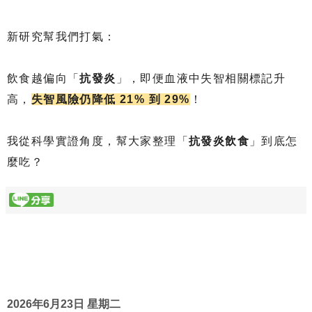
新研究幫我們打氣：
飲食越偏向「
抗發炎
」，即便血液中失智相關標記升
高，
失智風險仍降低 21% 到 29%
！
我從科學實證角度，幫大家整理「
抗發炎飲食
」到底怎
麼吃？
2026年6月23日 星期二