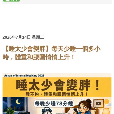
2026年7月14日 星期二
【睡太少會變胖】每天少睡一個多小
時，體重和腰圍悄悄上升！