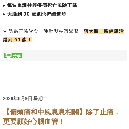
▸ 每週重訓神經疾病死亡風險下降
▸ 大腦到 90 歲還能持續進步
⤷ 透過正確飲食、運動與持續學習，
讓大腦一路健康活
躍到 90 歲！
2026年6月9日 星期二
【偏頭痛和中風息息相關】除了止痛，
更要顧好心腦血管！