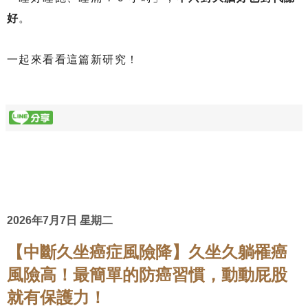
好
。
一起來看看這篇新研究！
2026年7月7日 星期二
【中斷久坐癌症風險降】久坐久躺罹癌
風險高！最簡單的防癌習慣，動動屁股
就有保護力！