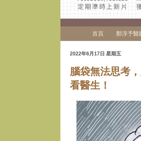
首頁
鄭淳予醫
2022年6月17日 星期五
腦袋無法思考，
看醫生！