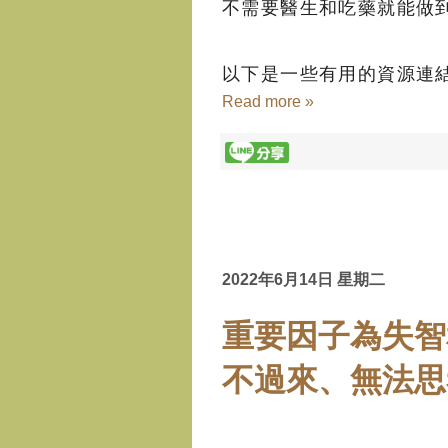
不需要醫生和吃藥就能做到
以下是一些有用的資源連
Read more »
2022年6月14日 星期二
重要因子為失智
不過來、無法思