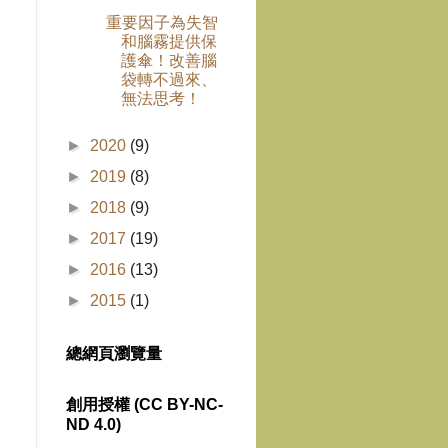
重要因子為失智
和腦霧提供保
護傘！改善腦
袋轉不過來、
無法思考！
►
2020
(9)
►
2019
(8)
►
2018
(9)
►
2017
(19)
►
2016
(13)
►
2015
(1)
總網頁瀏覽量
創用授權 (CC BY-NC-
ND 4.0)