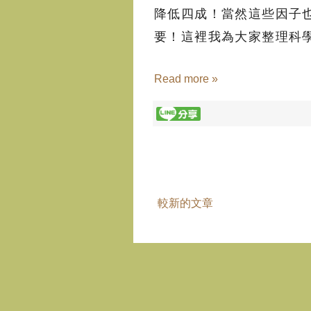
降低四成！當然這些因子
要！這裡我為大家整理科學
Read more »
較新的文章