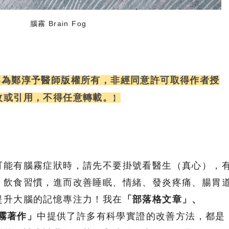
腦霧 Brain Fog
容為鄭淳予醫師版權所有，非經同意許可
取得作者授
改或引用
，
不得任意轉載
。
】
可能有腦霧症狀時，請先不要掛號看醫生（真心），
、飲食習慣，進而改善睡眠、情緒、發炎疼痛、腸胃
提升大腦的記憶專注力！我在
「部落格文章」、
腦霧著作」
中提供了許多有科學實證的改善方法，都是