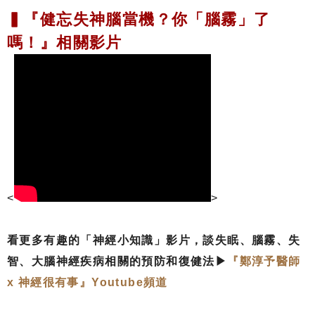
▍『健忘失神腦當機？你「腦霧」了
嗎！』相關影片
<
>
看更多有趣的「神經小知識」影片，談失眠、腦霧、失
智、大腦神經疾病相關的預防和復健法▶
『鄭淳予醫師
x 神經很有事』Youtube頻道