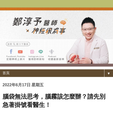
▼
2022年6月17日 星期五
腦袋無法思考，腦霧該怎麼辦？請先別
急著掛號看醫生！