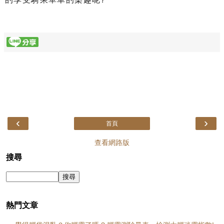
‹
›
首頁
查看網路版
搜尋
熱門文章