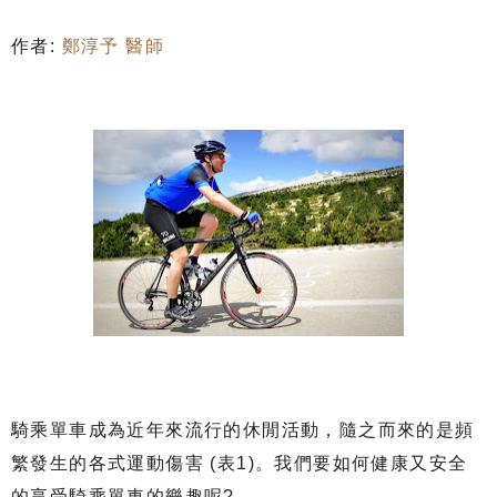
作者:
鄭淳予 醫師
騎乘單車成為近年來流行的休閒活動，隨之而來的是頻
繁發生的各式運動傷害 (表1)。我們要如何健康又安全
的享受騎乘單車的樂趣呢?