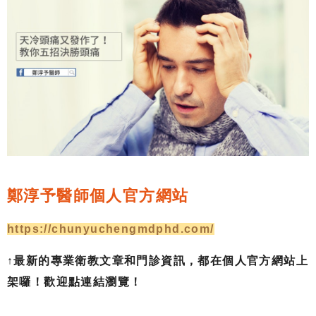
鄭淳予醫師個人官方網站
https://chunyuchengmdphd.com/
↑
最新的專業衛教文章和門診資訊，都在個人官方網站上
架囉！歡迎點連結瀏覽！