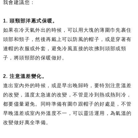
我會建議您：
1.
 頭頸部洋蔥式保暖。
如果在冷天氣外出的時候，可以用大塊的薄圍巾先裹住
頭部和頸子，然後再戴上可以防風的帽子，或是穿著有
連帽的衣服或外套，避免冷風直接的吹拂到頭部或頸
子，將頭頸部的保暖做好。
2.
 注意溫差變化。
進出室內外的時候，或是早出晚歸時，要特別注意溫差
的改變，溫度太急速的改變，不管是冷到熱或熱到冷，
都要儘量避免。同時準備有圍巾跟帽子的好處是，不管
早晚溫差或室內外溫度不一，可以靈活運用，為氣溫的
改變做好萬全準備。