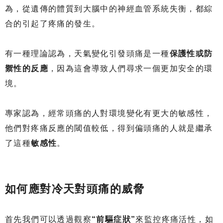
為，從遺傳的體質到大腦中的神經血管系統失衡，都綜
合的引起了疼痛的發生。
有一種理論認為，天氣變化引發頭痛是一種
保護性或防
禦性的反應
，因為這會導致人們尋求一個更加安全的環
境。
專家認為，經常頭痛的人對環境變化有更大的敏感性，
他們對疼痛反應的閾值較低，得到偏頭痛的人就是繼承
了這種
敏感性
。
如何應對冷天對頭痛的威脅
首先我們可以透過觀察
“前驅症狀”
來監控疼痛活性，如