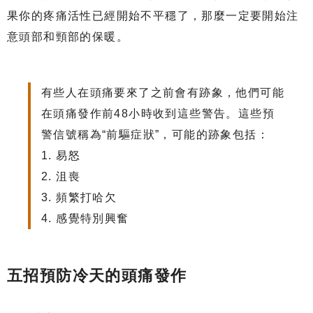
果你的疼痛活性已經開始不平穩了，那麼一定要開始注
意頭部和頸部的保暖。
有些人在頭痛要來了之前會有跡象，他們可能
在頭痛發作前48小時收到這些警告。這些預
警信號稱為“前驅症狀”，可能的跡象包括：
1.
易怒
2.
沮喪
3.
頻繁打哈欠
4.
感覺特別興奮
五招預防冷天的頭痛發作