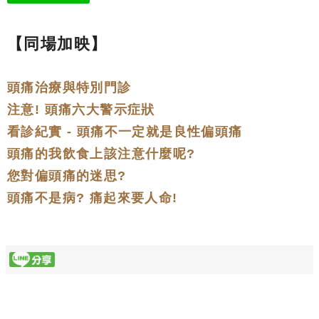
【同場加映】
頭痛治療與特別門診
注意! 頭痛六大警示症狀
看診紀實 - 頭痛不一定就是良性偏頭痛
頭痛的我飲食上該注意什麼呢?
您對偏頭痛的迷思?
頭痛不是病? 痛起來要人命!