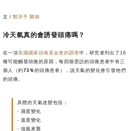
文 /
鄭淳予 醫師
冷天氣真的會誘發頭痛嗎？
在一項
美國國家頭痛基金會的調查
中，研究者列出了16
種可能觸發頭痛的原因，每四個受訪的頭痛患者中有三
個人（約
73％
的頭痛患者），說天氣的變化會引發他們
的頭痛。
具體的天氣改變包括：
- 濕度變化
- 溫度變化
- 強風來襲