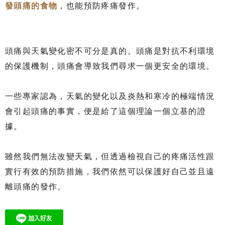
發頭痛的食物
，也能預防疼痛發作。
頭痛與天氣變化密不可分是真的。頭痛是對抗不利環境
的保護機制，頭痛會導致我們尋求一個更安全的環境。
一些專家認為，天氣的變化以及炎熱和寒冷的極端情況
會引起頭痛的事實，便是給了這個理論一個立基的證
據。
雖然我們無法改變天氣，但透過檢視自己的疼痛活性跟
實行有效的預防措施，我們依然可以保護好自己並且遠
離頭痛的發作。