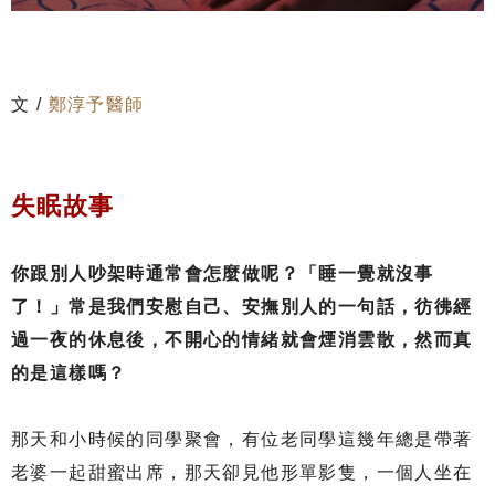
文 /
鄭淳予醫師
失眠故事
你跟別人吵架時通常會怎麼做呢？「睡一覺就沒事
了！」常是我們安慰自己、安撫別人的一句話，彷彿經
過一夜的休息後，不開心的情緒就會煙消雲散，然而真
的是這樣嗎？
那天和小時候的同學聚會，有位老同學這幾年總是帶著
老婆一起甜蜜出席，那天卻見他形單影隻，一個人坐在