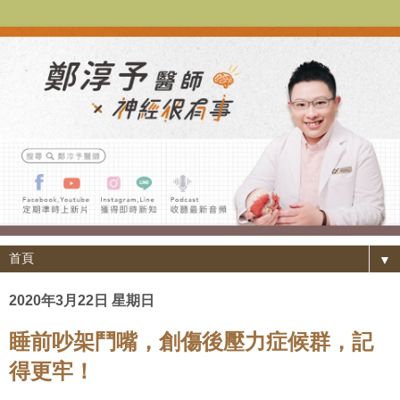
▼
2020年3月22日 星期日
睡前吵架鬥嘴，創傷後壓力症候群，記
得更牢！