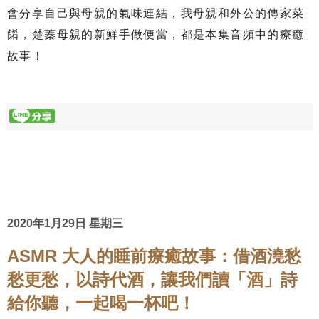
會分享自己與母親的氣味連結，我母親和外公的傳家菜
餚，楚蓁母親的新鮮手做便當，都是本集音頻中的療癒
故事！
2020年1月29日 星期三
ASMR 大人的睡前療癒故事：借酒澆愁
愁更愁，以詩代酒，讓我們讀「酒」詩
給你聽，一起喝一杯吧！