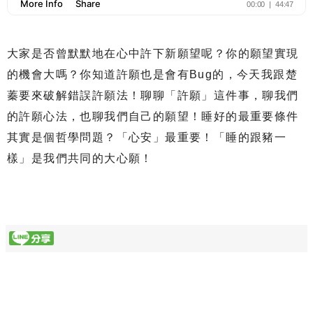
大家是否曾默默地在心中許下新願望呢？你的願望實現
的機會大嗎？你知道許願也是會有Bug的，今天我跟楚
蓁要來破解錯誤許願法！聊聊「許願」這件事，聊我們
的許願心法，也聊我們自己的願望！睡好的最重要條件
其實是個哲學問題？「心安」最重要！「睡的跟豬一
樣」是我們共同的大心願！