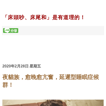
「床頭吵、床尾和」是有道理的！
2020年2月28日 星期五
夜貓族，愈晚愈亢奮，延遲型睡眠症候
群！