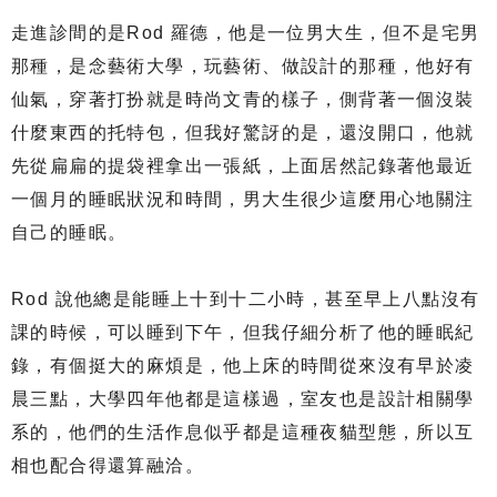
走進診間的是Rod 羅德，他是一位男大生，但不是宅男
那種，是念藝術大學，玩藝術、做設計的那種，他好有
仙氣，穿著打扮就是時尚文青的樣子，側背著一個沒裝
什麼東西的托特包，但我好驚訝的是，還沒開口，他就
先從扁扁的提袋裡拿出一張紙，上面居然記錄著他最近
一個月的睡眠狀況和時間，男大生很少這麼用心地關注
自己的睡眠。
Rod 說他總是能睡上十到十二小時，甚至早上八點沒有
課的時候，可以睡到下午，但我仔細分析了他的睡眠紀
錄，有個挺大的麻煩是，他上床的時間從來沒有早於凌
晨三點，大學四年他都是這樣過，室友也是設計相關學
系的，他們的生活作息似乎都是這種夜貓型態，所以互
相也配合得還算融洽。