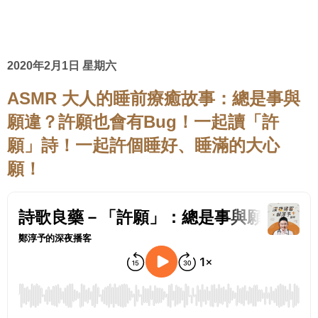
2020年2月1日 星期六
ASMR 大人的睡前療癒故事：總是事與
願違？許願也會有Bug！一起讀「許
願」詩！一起許個睡好、睡滿的大心
願！