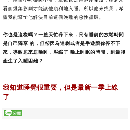
看個幾集影劇才能讓他順利地入睡。所以他來找我，希
望我能幫忙他解決目前這個晚睡的惡性循環。
你也是這樣嗎？一整天忙碌下來，只有睡前的放鬆時間
是自己獨享 的，但卻因為追劇或者是手遊讓你停不下
來，導致愈來愈晚睡，壓縮了 晚上睡眠的時間，到最後
產生了入睡困難？
我知道睡覺很重要，但是最新一季上線
了