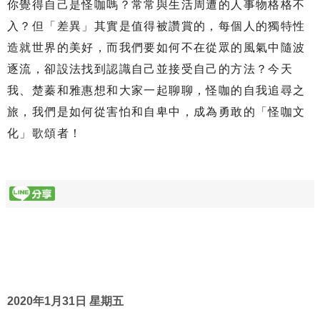
你覺得自己是怪咖嗎？常常與生活周遭的人事物格格不
入？但「差異」其實是值得被讚賞的，每個人的獨特性
造就世界的美好，而我們要如何不在從眾的風氣中隨波
逐流，卻設法找到認識自己並接受自己的方法？今天
我、楚蓁和雅惠想和大家一起聊聊，怪咖的自我追尋之
旅，我們是如何從害怕和自卑中，成為勇敢的「怪咖文
化」歌頌者！
2020年1月31日 星期五