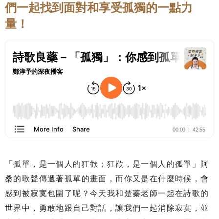
們一起找到面對和享受孤獨的一點力
量！
「孤單，是一個人的狂歡；狂歡，是一個人的孤單」阿
桑的歌聲傳遞著孤單的畫面，而你又是在什麼時候，會
感到被寂寞包圍了呢？今天我和楚蓁老師一起在詩歌的
世界中，勇敢地跟自己對話，讓我們一起消除寂寞，並