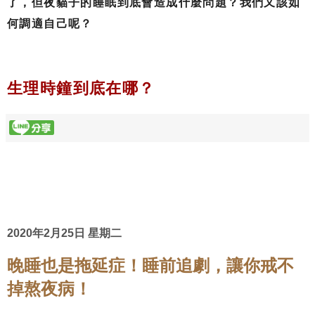
了，但夜貓子的睡眠到底會造成什麼問題？我們又該如
何調適自己呢？
生理時鐘到底在哪？
2020年2月25日 星期二
晚睡也是拖延症！睡前追劇，讓你戒不
掉熬夜病！