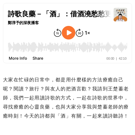
大家在忙碌的日常中，都是用什麼樣的方法療癒自己
呢？閱讀？旅行？與友人的把酒言歡？我請到王楚蓁老
師，我們一起用讀詩歌的方式，一起在詩歌的世界中，
尋找療癒的心靈良藥，也與大家分享我與楚蓁老師的療
癒時刻！今天的詩都與「酒」有關，一起來讀詩聽詩！