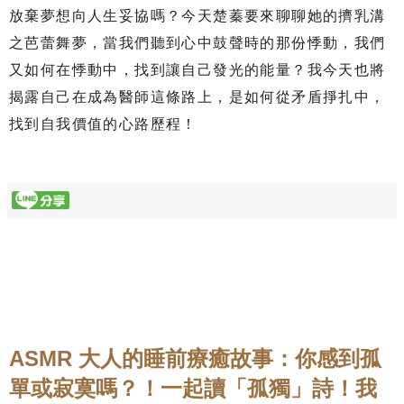
放棄夢想向人生妥協嗎？今天楚蓁要來聊聊她的擠乳溝
之芭蕾舞夢，當我們聽到心中鼓聲時的那份悸動，我們
又如何在悸動中，找到讓自己發光的能量？我今天也將
揭露自己在成為醫師這條路上，是如何從矛盾掙扎中，
找到自我價值的心路歷程！
ASMR 大人的睡前療癒故事：你感到孤
單或寂寞嗎？！一起讀「孤獨」詩！我