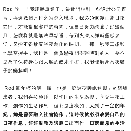
Rod 說：「我即將畢業了，最近開始到一些設計公司實
習，再過幾個月也必須踏入職場，我必須恢復正常日夜
節律，才能搭配客戶的時間，但自己努力調適了好幾個
月，怎麼樣就是無法早點睡，每到夜深人靜就靈感泉
湧，又捨不得放棄半夜創作的時間。」那一秒我真想和
他擊掌握手，我也是一個貪戀夜間寧靜時刻的人，要不
是為了保持身心跟大腦的健康平衡，我能理解身為夜貓
子的樂趣啊！
Rod 跟年輕的我一樣，也是「延遲型睡眠週期」的榮譽
患者，我們喜歡晚睡，以晚睡的生活為樂，享受半夜工
作、創作的生活作息，但都是這樣的，
人到了一定的年
紀，總是需要融入社會協作，這時候就必須改變自己的
日夜作息，好好調整及適應日出而作、日落而息的生活