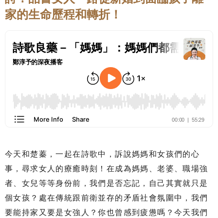
家的生命歷程和轉折！
今天和楚蓁，一起在詩歌中，訴說媽媽和女孩們的心
事，尋求女人的療癒時刻！在成為媽媽、老婆、職場強
者、女兒等等身份前，我們是否忘記，自己其實就只是
個女孩？處在傳統跟前衛並存的矛盾社會氛圍中，我們
要能持家又要是女強人？你也曾感到疲憊嗎？今天我們