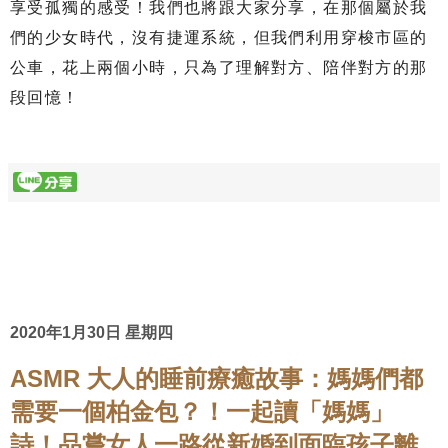
享受孤獨的感受！我們也將跟大家分享，在那個屬於我
們的少女時代，沒有捷運系統，但我們利用穿梭市區的
公車，花上兩個小時，只為了理解對方、陪伴對方的那
段回憶！
2020年1月30日 星期四
ASMR 大人的睡前療癒故事：媽媽們都
需要一個柏金包？！一起讀「媽媽」
詩！品嘗女人一路從新婚到面臨孩子離