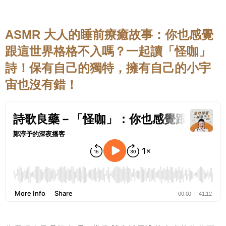
ASMR 大人的睡前療癒故事：你也感覺
跟這世界格格不入嗎？一起讀「怪咖」
詩！保有自己的獨特，擁有自己的小宇
宙也沒有錯！