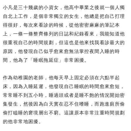
小凡是三十幾歲的小資女，他高中畢業之後就一個人獨
自北上工作，是個非常獨立的女生，他總是把自己打理
得很好，每次來看診的時候，從他密密麻麻的筆記本
上，一條一條整齊條列的日誌和紀錄看來，我能知道他
很重視自己的時間規劃，但這也是他來找我看診最大的
原因，他發現自己似乎愈來愈無法掌控夜間入睡的時
間，他為了「睡眠拖延症」非常困擾。
作為幼稚園的老師，他每天早上固定必須在六點半起
床，因為入睡延遲，他發現自己睡眠的時間愈來愈短，
常常睡不到五小時，睡過頭或者是睡不飽的情況開始密
集發生，然後因為白天實在忍不住嗜睡，而跑進廁所偷
偷打瞌睡的窘境層出不窮。這讓原本非常注重時間規劃
的他非常地困擾。