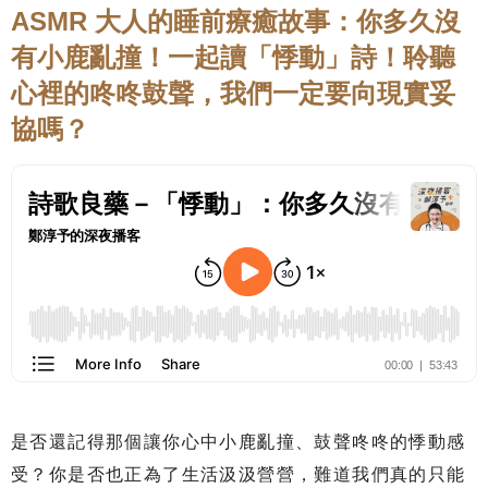
ASMR 大人的睡前療癒故事：你多久沒
有小鹿亂撞！一起讀「悸動」詩！聆聽
心裡的咚咚鼓聲，我們一定要向現實妥
協嗎？
是否還記得那個讓你心中小鹿亂撞、鼓聲咚咚的悸動感
受？你是否也正為了生活汲汲營營，難道我們真的只能