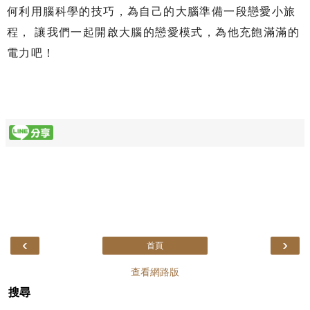
何利用腦科學的技巧，為自己的大腦準備一段戀愛小旅
程， 讓我們一起開啟大腦的戀愛模式，為他充飽滿滿的
電力吧！
‹
›
首頁
查看網路版
搜尋