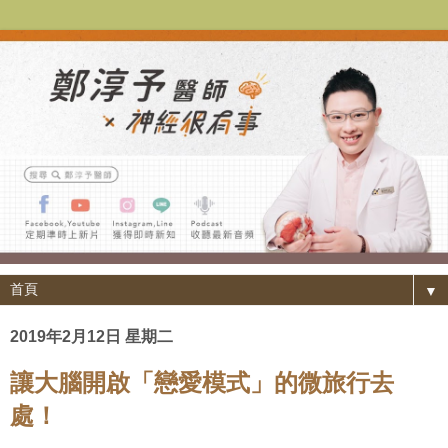
▼
2019年2月12日 星期二
讓大腦開啟「戀愛模式」的微旅行去
處！