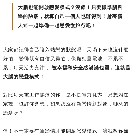
大腦也能開啟戀愛模式？沒錯！只要抓準腦科
學的訣竅，就算自己一個人也辦得到！趁著情
人節一起準備一趟戀愛微旅行吧！
大家都記得自己陷入熱戀的狀態吧，天塌下來也沒什麼
好怕，變得既有自信又勇敢，像顆勁量電池，不累不
累，每天活力充沛，
被幸福和安全感滿滿包圍，這就是
大腦的戀愛模式！
對比每天被工作操爆的你，是不是電力耗盡，只想賴在
家裡，也許你會想，如果我沒有新戀情新對象，哪來的
戀愛呀？
但！不一定要有新戀情才能開啟戀愛模式。讓我教你如