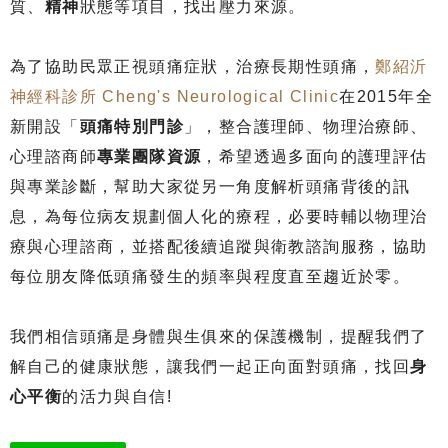
質、
精神
狀態等項目，找出壓力來源。
為了協助民眾正視頭痛症狀，治療長期性頭痛，
‪鄭紹沂
神經科診所‬ Cheng's Neurological Clinic
在2015年全
新開設「
‪頭痛特別門診
‬」，整合護理師、物理治療師、
心理諮商師‪
專業團隊資源
‬，希望透過多面向的護理評估
與專業診斷‬，幫助大家從另一角度解析頭痛背後的訊
息，為每位病友規劃個人化的療程，必要時輔以物理治
療與心理諮商‬，並搭配後續追蹤與衛教諮詢服務‬，協助
每位朋友降低頭痛發生的頻率與程度直至趨近於零。
我們相信頭痛是身體與生俱來的保護機制，提醒我們了
解自己的健康狀態，讓我們一起正向面對頭痛，找回
身
心平衡
的活力與自信‬!