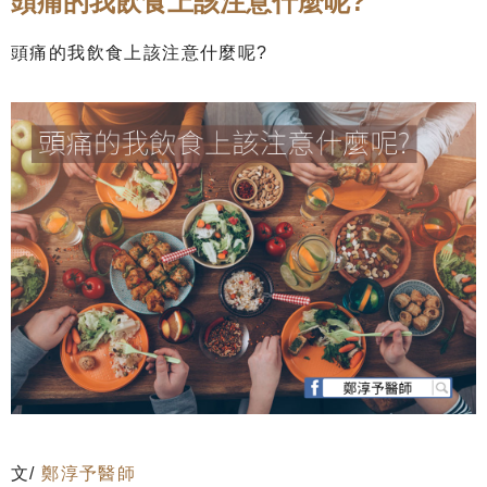
頭痛的我飲食上該注意什麼呢?
頭痛的我飲食上該注意什麼呢?
文/
鄭淳予醫師