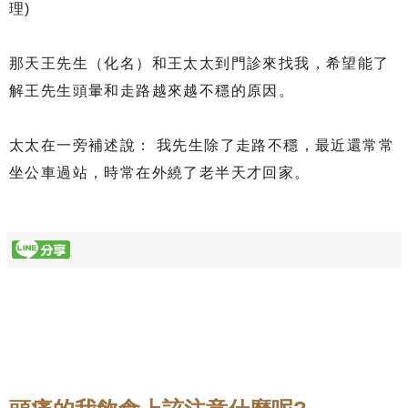
理)
那天王先生（化名）和王太太到門診來找我，希望能了
解王先生頭暈和走路越來越不穩的原因。
太太在一旁補述說： 我先生除了走路不穩，最近還常常
坐公車過站，時常在外繞了老半天才回家。