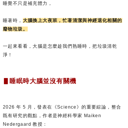
睡覺不只是補充體力，
睡著時，
大腦換上大夜班，忙著清潔與神經退化相關的
廢物垃圾。
一起來看看，大腦是怎麼趁我們熟睡時，把垃圾清乾
淨！
▋睡眠時大腦並沒有關機
2026 年 5 月，發表在《Science》的重要綜論，整合
既有研究的觀點，作者是神經科學家 Maiken
Nedergaard 教授：