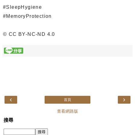
#SleepHygiene
#MemoryProtection
© CC BY-NC-ND 4.0
‹
›
首頁
查看網路版
搜尋