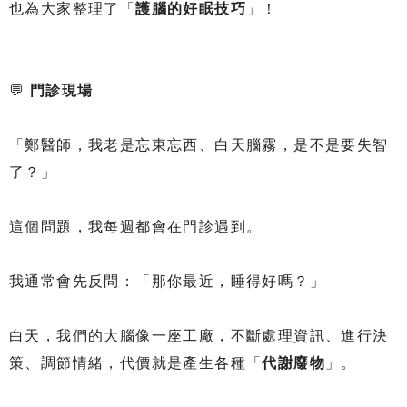
也為大家整理了「
護腦的好眠技巧
」！
💬
門診現場
「鄭醫師，我老是忘東忘西、白天腦霧，是不是要失智
了？」
這個問題，我每週都會在門診遇到。
我通常會先反問：「那你最近，睡得好嗎？」
白天，我們的大腦像一座工廠，不斷處理資訊、進行決
策、調節情緒，代價就是產生各種「
代謝廢物
」。