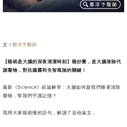
文 /
鄭淳予醫師
【睡眠是大腦的深夜清潔時刻】睡好覺，是大腦清除代
謝廢物，對抗腦霧和失智風險的關鍵！
最新《Science》綜論解答：大腦如何趁我們睡著清除
廢物，幫我們守護記憶？
我用大家能易懂的語句，解讀了這份論文，