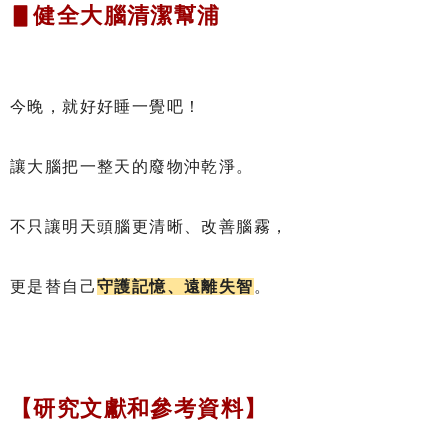
▋健全大腦清潔幫浦
今晚，就好好睡一覺吧！
讓大腦把一整天的廢物沖乾淨。
不只讓明天頭腦更清晰、改善腦霧，
更是替自己
守護記憶、遠離失智
。
【研究文獻和參考資料】