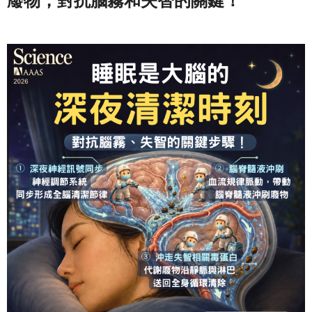
廢物，對抗腦霧和失智的關鍵！