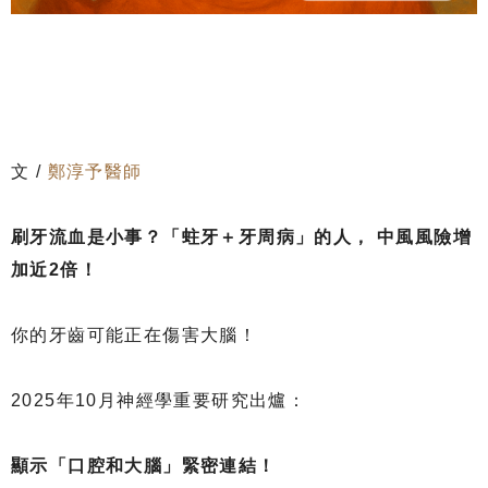
文 /
鄭淳予醫師
刷牙流血是小事？「蛀牙＋牙周病」的人， 中風風險增
加近2倍！
你的牙齒可能正在傷害大腦！
2025年10月神經學重要研究出爐：
顯示「口腔和大腦」緊密連結！