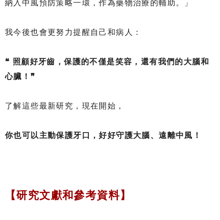
納入中風預防策略一環，作為藥物治療的輔助。」
我今後也會更努力提醒自己和病人：
❝ 照顧好牙齒，保護的不僅是笑容，還有我們的大腦和
心臟！❞
了解這些最新研究，現在開始，
你也可以主動保護牙口，好好守護大腦、遠離中風！
【研究文獻和參考資料】