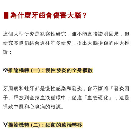
▋為什麼牙齒會傷害大腦？
這個大型研究是觀察性研究，雖不能直接證明因果，但
研究團隊仍結合過往許多研究，提出大腦損傷的兩大推
論：
💡
推論機轉 (一)：慢性發炎的全身擴散
牙周病和蛀牙都是慢性感染和發炎，會不斷將「發炎因
子」釋放到全身血液循環中，促進「血管硬化」，這是
導致中風和心臟病的根源。
💡
推論機轉 (二)：細菌的遠端轉移