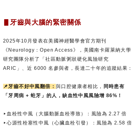
▋牙齒與大腦的緊密關係
2025年10月發表在美國神經醫學會官方期刊
《Neurology：Open Access》，美國南卡羅萊納大學
研究團隊分析了「社區動脈粥狀硬化風險研究
ARIC」、近 6000 名參與者，長達二十年的追蹤結果：
📌牙齒不好中風翻倍：
與口腔健康者相比，
同時患有
「牙周病 + 蛀牙」的人，缺血性中風風險增 86%！
▸血栓性中風（大腦動脈血栓導致）：風險為 2.27 倍
▸心源性栓塞性中風（心臟血栓引發）：風險為 2.58 倍