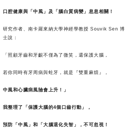
口腔健康與「中風」及「腦白質病變」息息相關！
研究作者、南卡羅來納大學神經學教授 Souvik Sen 博
士說：
「照顧牙齒和牙齦不僅為了微笑，還保護大腦，
若你同時有牙周病與蛀牙，就是『雙重麻煩』，
中風和心臟病風險會上升！」
我整理了「保護大腦的4個口齒行動」，
預防「中風」和「大腦退化失智」，不可忽視！