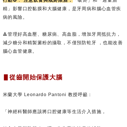
行動
❹：
注意飲食與戒菸限酒：
「吸菸」和「過量酒
精」影響口腔黏膜和大腦健康，是牙周病和腦心血管疾
病的風險。
🔺管理好高血壓、糖尿病、高血脂，增加牙周抵抗力，
減少糖分和精製澱粉的攝取，不僅預防蛀牙 ，也能改善
腦心血管健康。
▋從齒開始保護大腦
米蘭大學 Leonardo Pantoni 教授呼籲：
「神經科醫師應該將口腔健康等生活介入措施，