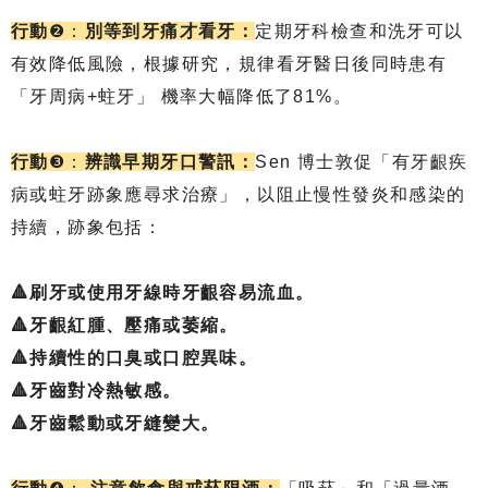
行動
❷：
別等到牙痛才看牙：
定期牙科檢查和洗牙可以
有效降低風險，根據研究，規律看牙醫日後同時患有
「牙周病+蛀牙」 機率大幅降低了81%。
行動
❸：
辨識早期牙口警訊：
Sen 博士敦促「有牙齦疾
病或蛀牙跡象應尋求治療」，以阻止慢性發炎和感染的
持續，跡象包括：
🔺刷牙或使用牙線時牙齦容易流血。
🔺牙齦紅腫、壓痛或萎縮。
🔺持續性的口臭或口腔異味。
🔺牙齒對冷熱敏感。
🔺牙齒鬆動或牙縫變大。