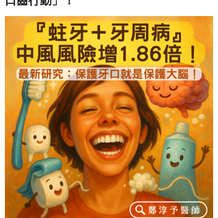
口齒行動」！