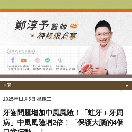
▼
2025年11月5日 星期三
牙齒問題增加中風風險！「蛀牙＋牙周
病」中風風險增2倍！「保護大腦的4個