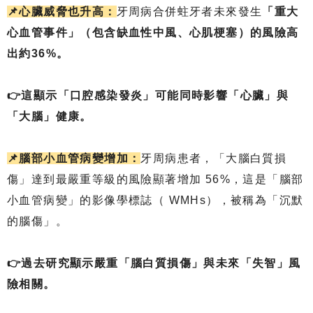
📌心臟威脅也升高：
牙周病合併蛀牙者未來發生
「重大
心血管事件」（包含缺血性中風、心肌梗塞）的風險高
出約36%。
👉這顯示「口腔感染發炎」可能同時影響「心臟」與
「大腦」健康。
📌腦部小血管病變增加：
牙周病患者，「大腦白質損
傷」達到最嚴重等級的風險顯著增加 56%，這是「腦部
小血管病變」的影像學標誌（ WMHs），被稱為「沉默
的腦傷」。
👉過去研究顯示嚴重「腦白質損傷」與未來「失智」風
險相關。