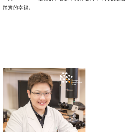
踏實的幸福。