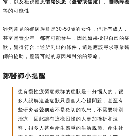
常
，以及檢視罹患
情緒疾患（憂鬱或焦慮）、睡眠障礙
等的可能性。
雖然常見的罹病族群是30-50歲的女性，但所有成人，
甚至是青少年，都有可能發生，因此如果檢視自己的症
狀，覺得符合上述所列出的條件，還是應該尋求專業醫
師的協助，釐清可能的原因和對治的策略。
鄭醫師小提醒
患有慢性疲勞症候群的症狀是十分惱人的，很
多人誤解這些症狀只是個人心裡問題，甚至有
些研究者聲稱這不是確切的疾患，不需要特別
治療，因此讓有這樣困擾的人更加挫折和沮
喪，很多人甚至產生嚴重的生活脫節、產生社