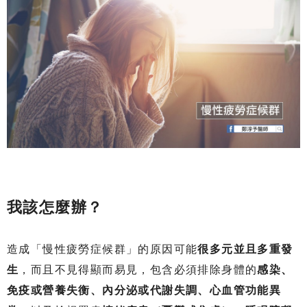
我該怎麼辦？
造成「慢性疲勞症候群」的原因可能
很多元並且多重發
生
，而且不見得顯而易見，包含必須排除身體的
感染、
免疫或營養失衡、內分泌或代謝失調、心血管功能異