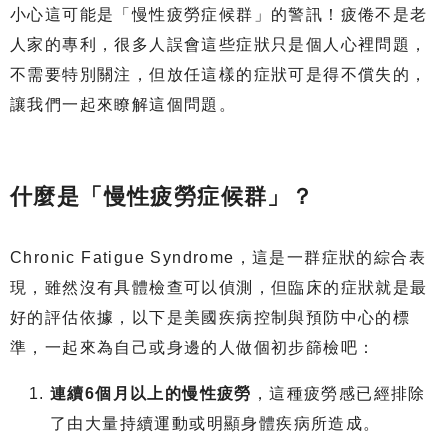
小心這可能是「慢性疲勞症候群」的警訊！疲倦不是老
人家的專利，很多人誤會這些症狀只是個人心裡問題，
不需要特別關注，但放任這樣的症狀可是得不償失的，
讓我們一起來瞭解這個問題。
什麼是「慢性疲勞症候群」？
Chronic Fatigue Syndrome，這是一群症狀的綜合表
現，雖然沒有具體檢查可以偵測，但臨床的症狀就是最
好的評估依據，以下是美國疾病控制與預防中心的標
準，一起來為自己或身邊的人做個初步篩檢吧：
連續6個月以上的慢性疲勞
，這種疲勞感已經排除
了由大量持續運動或明顯身體疾病所造成。