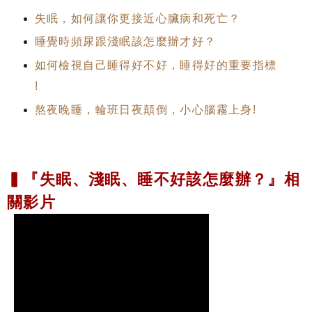
失眠，如何讓你更接近心臟病和死亡？
睡覺時頻尿跟淺眠該怎麼辦才好？
如何檢視自己睡得好不好，睡得好的重要指標
!
熬夜晚睡，輪班日夜顛倒，小心腦霧上身!
▍『失眠、淺眠、睡不好該怎麼辦？』相
關影片