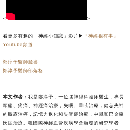
<
>
看更多有趣的「神經小知識」影片▶
『神經很有事』
Youtube頻道
鄭淳予醫師臉書
鄭淳予醫師部落格
本文作者：
我是鄭淳予，一位腦神經科臨床醫生，專長
頭痛、疼痛、神經痛治療，失眠、暈眩治療，健忘失神
的腦霧治療，記憶力退化和失智症治療，中風和巴金森
氏症治療。獲國際神經血管疾病學會頒發的研究學者