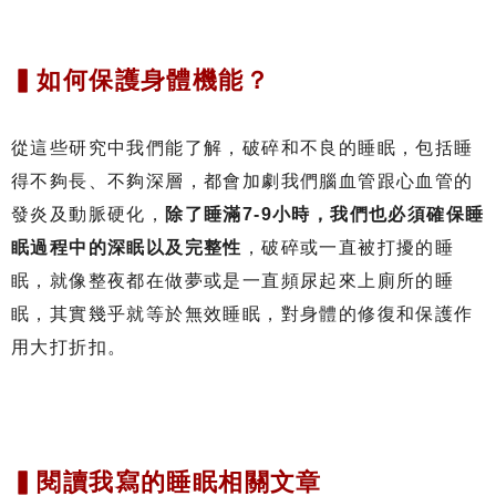
▍如何保護身體機能？
從這些研究中我們能了解，破碎和不良的睡眠，包括睡
得不夠長、不夠深層，都會加劇我們腦血管跟心血管的
發炎及動脈硬化，
除了睡滿7-9小時，我們也必須確保睡
眠過程中的深眠以及完整性
，破碎或一直被打擾的睡
眠，就像整夜都在做夢或是一直頻尿起來上廁所的睡
眠，其實幾乎就等於無效睡眠，對身體的修復和保護作
用大打折扣。
▍閱讀我寫的睡眠相關文章