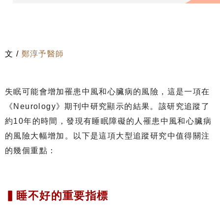
文 /
鄭淳予醫師
失眠可能會增加罹患中風和心臟病的風險，這是一項在
《Neurology》期刊中研究顯示的結果。該研究追蹤了
約10年的時間，發現有睡眠障礙的人罹患中風和心臟病
的風險大幅增加。以下是這項大型追蹤研究中值得關注
的幾個重點：
▍睡不好的重要指標