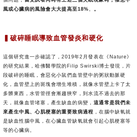
風或心臟病的風險會大大提高至18%
。
。
▍破碎睡眠導致血管發炎和硬化
這個研究進一步確認了，2019年2月發表在《Nature》
的研究結果，哈佛醫學院的Filip Swirski博士發現，片
段破碎的睡眠，會惡化小鼠們血管壁中的粥狀動脈硬
化，血管壁上的斑塊會增生堆積，就像水管壁上卡了太
多髒東西，水管管徑會漸趨狹窄，到水流不過去的那
天，就像血管堵塞，產生缺血的病變，
這通常是我們未
來產生中風、心肌梗塞的重要致病過程
，在腦中缺氧就
是缺血性腦中風，在心臟血管缺氧就會引起心肌梗塞等
等的心臟病。