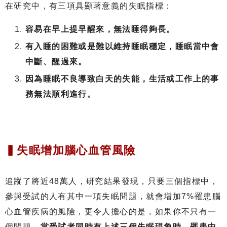
在研究中，有三項具顯著意義的失眠指標：
容易在早上提早醒來，無法睡得夠長。
有入睡的困難或是難以維持睡眠穩定，睡眠當中會
中斷、醒過來。
因為睡眠不良導致白天的失能，生活或工作上的事
務無法順利進行。
▍失眠增加腦心血管風險
追蹤了將近48萬人，研究結果發現，只要三個指標中，
參與受試的人有其中一項失眠問題，就會增加7%罹患腦
心血管疾病的風險，更令人擔心的是，如果你不只有一
個問題，
當受試者同時有上述三個失眠現象時，罹患中